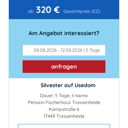
320 €
Kontakt
ab
Gesamtpreis (EZ)
Am Angebot interessiert?
08.08.2026 - 12.08.2026 | 5 Tage
anfragen
Silvester auf Usedom
Dauer: 5 Tage,
4 Nächte
Pension Fischerhaus Trassenheide
Kampstraße 6
17449 Trassenheide