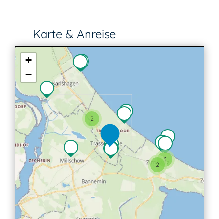
Karte & Anreise
+
−
2
3
2