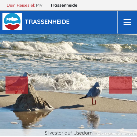
Dein Reiseziel:
MV
Trassenheide
TRASSENHEIDE
Silvester auf Usedom