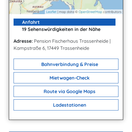
Leaflet
| map data ©
OpenStreetMap
contributors
Anfahrt
19 Sehenswürdigkeiten in der Nähe
Adresse:
Pension Fischerhaus Trassenheide
|
Kampstraße 6, 17449 Trassenheide
Bahnverbindung & Preise
Mietwagen-Check
Route via Google Maps
Ladestationen