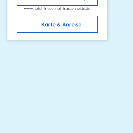
www.hotel-friesenhof-trassenheide.de
Karte & Anreise