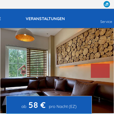
E
VERANSTALTUNGEN
Service
58 €
ab
pro Nacht (EZ)