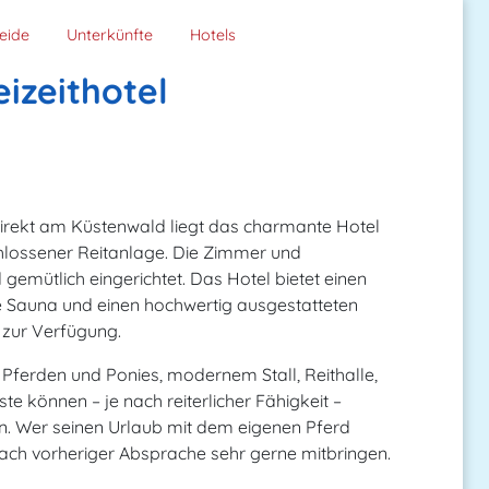
eide
Unterkünfte
Hotels
eizeithotel
rekt am Küstenwald liegt das charmante Hotel
hlossener Reitanlage. Die Zimmer und
emütlich eingerichtet. Das Hotel bietet einen
e Sauna und einen hochwertig ausgestatteten
 zur Verfügung.
 Pferden und Ponies, modernem Stall, Reithalle,
e können – je nach reiterlicher Fähigkeit –
en. Wer seinen Urlaub mit dem eigenen Pferd
ach vorheriger Absprache sehr gerne mitbringen.