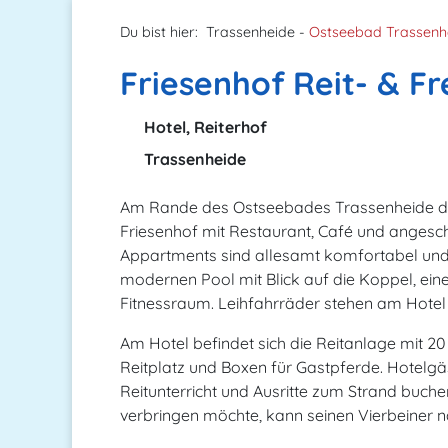
Du bist hier:
Trassenheide -
Ostseebad Trassenh
Friesenhof Reit- & Fr
Hotel, Reiterhof
Trassenheide
Am Rande des Ostseebades Trassenheide di
Friesenhof mit Restaurant, Café und angesc
Appartments sind allesamt komfortabel und g
modernen Pool mit Blick auf die Koppel, ein
Fitnessraum. Leihfahrräder stehen am Hotel
Am Hotel befindet sich die Reitanlage mit 20
Reitplatz und Boxen für Gastpferde. Hotelgäst
Reitunterricht und Ausritte zum Strand buch
verbringen möchte, kann seinen Vierbeiner n