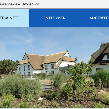
assenheide
& Umgebung
ERKÜNFTE
ENTDECKEN
ANGEBOT