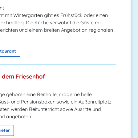
nt
t mit Wintergarten gibt es Frühstück oder einen
achmittag. Die Küche verwöhnt die Gäste mit
erichten und einem breiten Angebot an regionalen
.
taurant
f dem Friesenhof
ge gehören eine Reithalle, moderne helle
Gast- und Pensionsboxen sowie ein Außenreitplatz.
en werden Reitunterricht sowie Ausritte und
und angeboten.
ieter