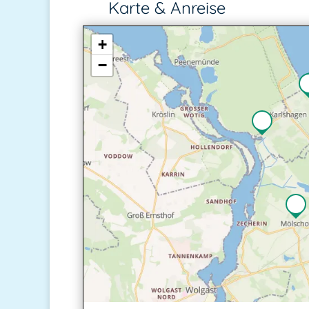
Karte & Anreise
+
−