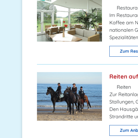
Restaura
Im Restauran
Kaffee am N
nationalen G
Spezialitäten
Zum Res
Reiten au
Reiten
Zur Reitanla
Stallungen, 
Den Hausgäst
Strandritte 
Zum Anb