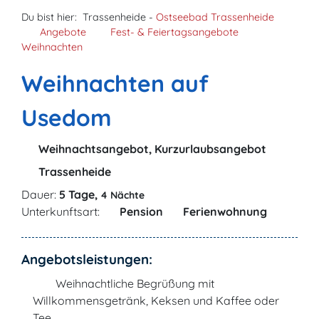
Du bist hier:
Trassenheide -
Ostseebad Trassenheide
Angebote
Fest- & Feiertagsangebote
Weihnachten
Weihnachten auf
Usedom
Weihnachtsangebot, Kurzurlaubsangebot
Trassenheide
Dauer:
5 Tage,
4 Nächte
Unterkunftsart:
Pension
Ferienwohnung
Angebotsleistungen:
Weihnachtliche Begrüßung mit
Willkommensgetränk, Keksen und Kaffee oder
Tee