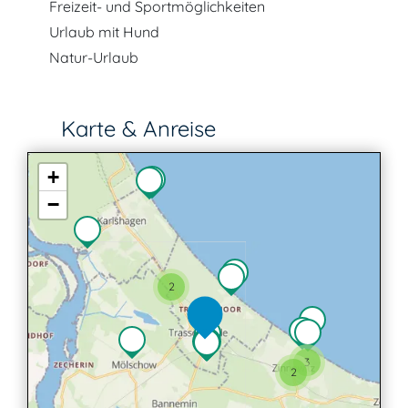
Freizeit- und Sportmöglichkeiten
Urlaub mit Hund
Natur-Urlaub
Karte & Anreise
+
−
2
3
2