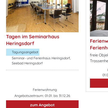
Tagen im Seminarhaus
Ferien
Heringsdorf
Ferienh
Tagungsangebot
freie Obj
Seminar- und Ferienhaus Heringsdorf,
Trassenhe
Seebad Heringsdorf
01.
Ferienwohnung
Angebotszeitraum: 01.01. bis 31.12.26
zum Angebot