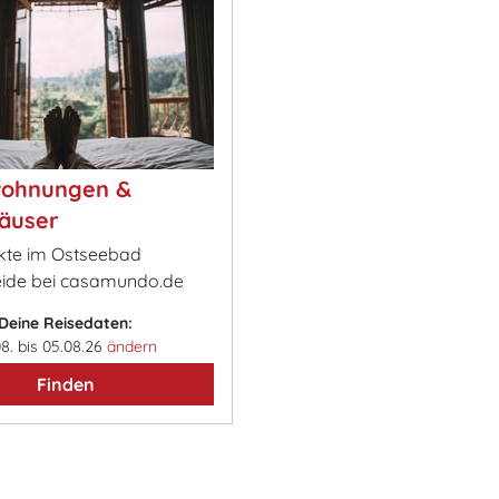
wohnungen &
äuser
ekte im Ostseebad
ide bei casamundo.de
Deine Reisedaten:
08. bis 05.08.26
ändern
Finden