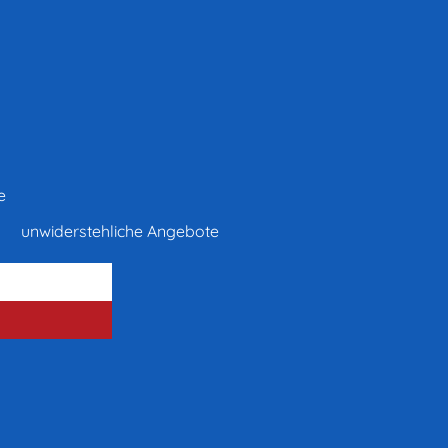
e
unwiderstehliche Angebote