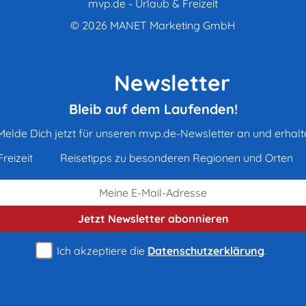
mvp.de - Urlaub & Freizeit
© 2026
MANET Marketing GmbH
Newsletter
Bleib auf dem Laufenden!
Melde Dich jetzt für unseren mvp.de-Newsletter an und erhalt
reizeit
Reisetipps zu besonderen Regionen und Orten
Jetzt Newsletter
abonnieren
Ich akzeptiere die
Datenschutzerklärung
.