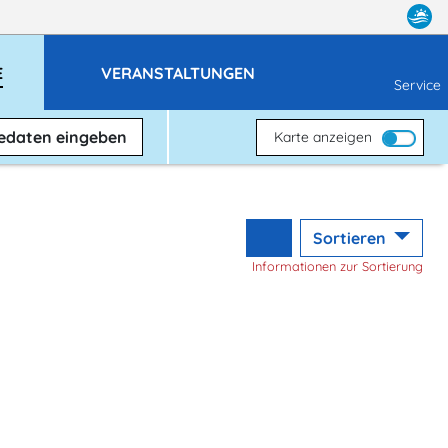
E
VERANSTALTUNGEN
Service
sedaten
eingeben
Karte anzeigen
Sortieren
Informationen zur Sortierung