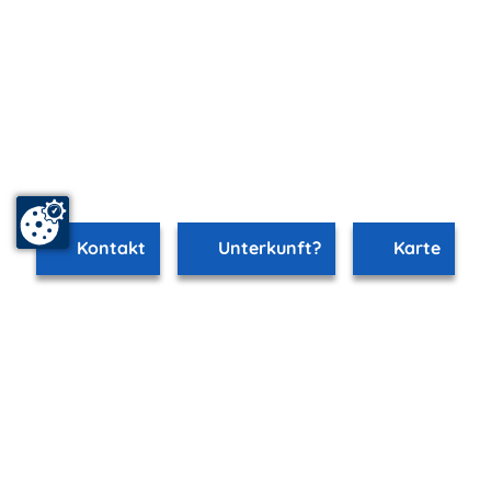
Kontakt
Unterkunft?
Karte
www.trassenheide.m-vp.de ist Teil von