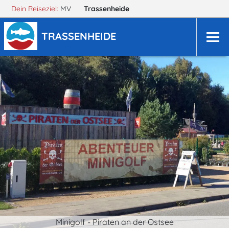
Dein Reiseziel:
MV
Trassenheide
TRASSENHEIDE
Minigolf - Piraten an der Ostsee