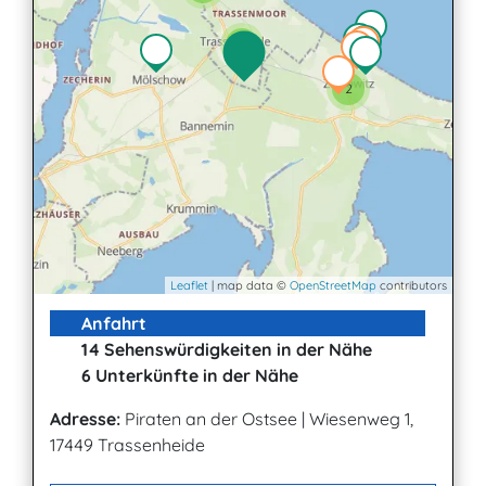
2
2
Leaflet
| map data ©
OpenStreetMap
contributors
Anfahrt
14 Sehenswürdigkeiten in der Nähe
6 Unterkünfte in der Nähe
Adresse:
Piraten an der Ostsee
|
Wiesenweg 1,
17449 Trassenheide