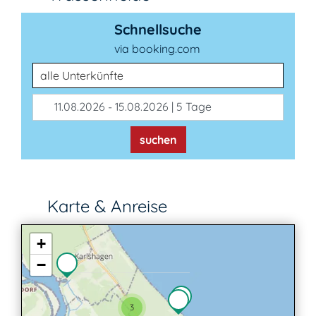
Schnellsuche
via booking.com
Unterkunftsart
11.08.2026 - 15.08.2026 | 5 Tage
suchen
Karte & Anreise
+
−
3