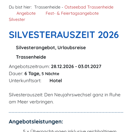
Du bist hier:
Trassenheide -
Ostseebad Trassenheide
Angebote
Fest- & Feiertagsangebote
Silvester
SILVESTERAUSZEIT 2026
Silvesterangebot, Urlaubsreise
Trassenheide
Angebotszeitraum:
28.12.2026 - 03.01.2027
Dauer:
6 Tage,
5 Nächte
Unterkunftsart:
Hotel
Silvesterauszeit: Den Neujahrswechsel ganz in Ruhe
am Meer verbringen.
Angebotsleistungen:
5 x Übernachtungen inklusive reichhaltigem