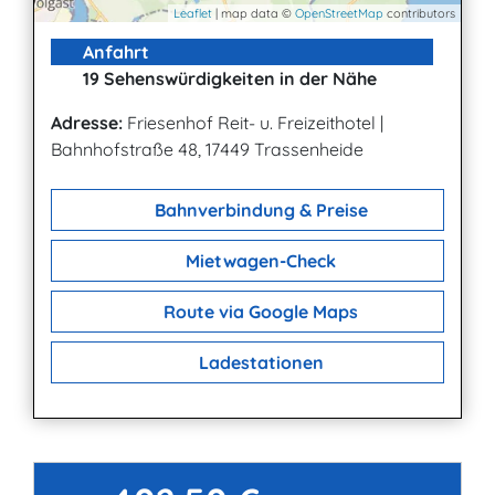
Leaflet
| map data ©
OpenStreetMap
contributors
Anfahrt
19 Sehenswürdigkeiten in der Nähe
Adresse:
Friesenhof Reit- u. Freizeithotel
|
Bahnhofstraße 48, 17449 Trassenheide
Bahnverbindung & Preise
Mietwagen-Check
Route via Google Maps
Ladestationen