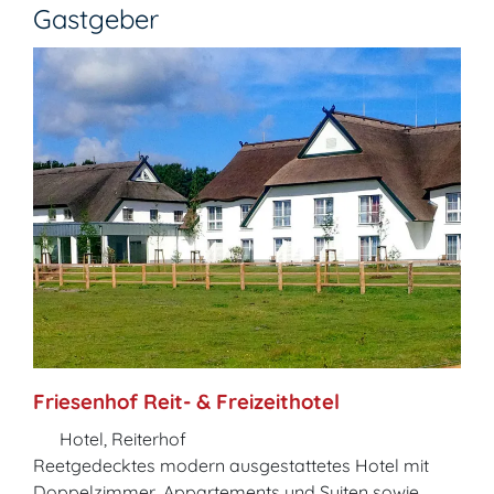
Gastgeber
Friesenhof Reit- & Freizeithotel
Hotel, Reiterhof
Reetgedecktes modern ausgestattetes Hotel mit
Doppelzimmer, Appartements und Suiten sowie