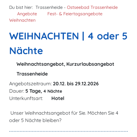
Du bist hier:
Trassenheide -
Ostseebad Trassenheide
Angebote
Fest- & Feiertagsangebote
Weihnachten
WEIHNACHTEN | 4 oder 5
Nächte
Weihnachtsangebot, Kurzurlaubsangebot
Trassenheide
Angebotszeitraum:
20.12. bis 29.12.2026
Dauer:
5 Tage,
4 Nächte
Unterkunftsart:
Hotel
Unser Weihnachtsangebot für Sie. Möchten Sie 4
oder 5 Nächte bleiben?