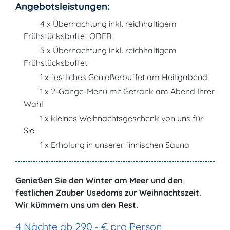
Angebotsleistungen:
4 x Übernachtung inkl. reichhaltigem
Frühstücksbuffet ODER
5 x Übernachtung inkl. reichhaltigem
Frühstücksbuffet
1 x festliches Genießerbuffet am Heiligabend
1 x 2-Gänge-Menü mit Getränk am Abend Ihrer
Wahl
1 x kleines Weihnachtsgeschenk von uns für
Sie
1 x Erholung in unserer finnischen Sauna
Genießen Sie den Winter am Meer und den
festlichen Zauber Usedoms zur Weihnachtszeit.
Wir kümmern uns um den Rest.
4 Nächte ab 290,- € pro Person