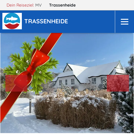
Dein Reiseziel:
MV
Trassenheide
TRASSENHEIDE