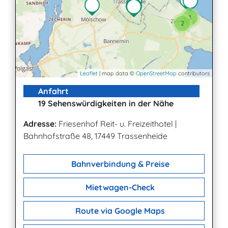
3
2
Leaflet
| map data ©
OpenStreetMap
contributors
Anfahrt
19 Sehenswürdigkeiten in der Nähe
Adresse:
Friesenhof Reit- u. Freizeithotel
|
Bahnhofstraße 48, 17449 Trassenheide
Bahnverbindung & Preise
Mietwagen-Check
Route via Google Maps