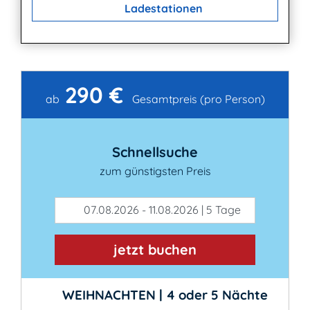
Ladestationen
290 €
Kontakt
ab
Gesamtpreis (pro Person)
Schnellsuche
zum günstigsten Preis
07.08.2026 - 11.08.2026 | 5 Tage
jetzt buchen
WEIHNACHTEN | 4 oder 5 Nächte